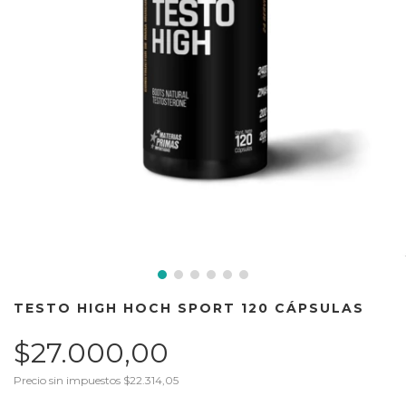
TESTO HIGH HOCH SPORT 120 CÁPSULAS
$27.000,00
Precio sin impuestos
$22.314,05