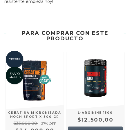
resistente empieza hoy!
PARA COMPRAR CON ESTE
PRODUCTO
OFERTA
ENVÍO
GRATIS
CREATINA MICRONIZADA
L-ARGININE 1500
HOCH SPORT X 300 GR
$12.500,00
$33.000,00
27
% OFF