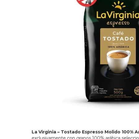
La Virginia – Tostado Espresso Molido 100% A
exclusivamente con granos 100% arábica selecciona