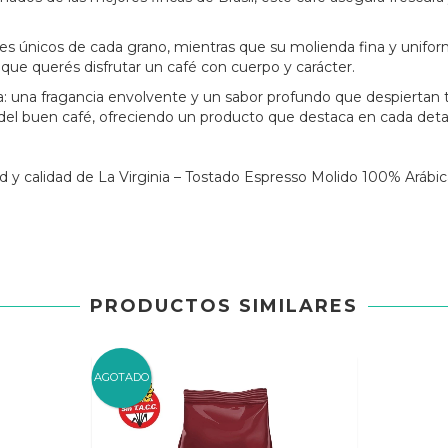
ces únicos de cada grano, mientras que su molienda fina y unifor
 que querés disfrutar un café con cuerpo y carácter.
: una fragancia envolvente y un sabor profundo que despiertan tu
nes del buen café, ofreciendo un producto que destaca en cada deta
ad y calidad de La Virginia – Tostado Espresso Molido 100% Arábic
PRODUCTOS SIMILARES
AGOTADO