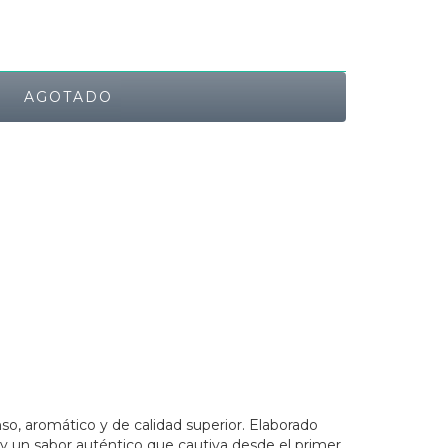
nso, aromático y de calidad superior. Elaborado
 y un sabor auténtico que cautiva desde el primer