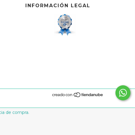
INFORMACIÓN LEGAL
cia de compra.