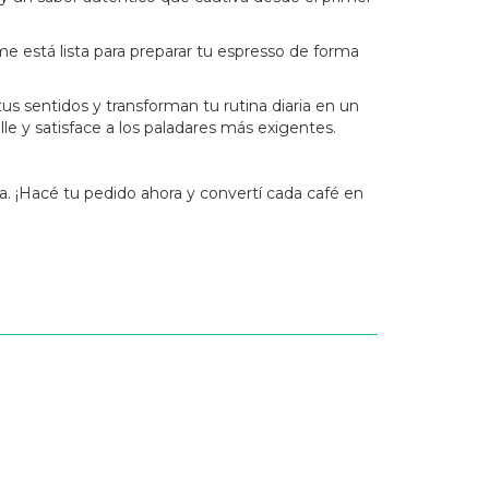
me está lista para preparar tu espresso de forma
s sentidos y transforman tu rutina diaria en un
lle y satisface a los paladares más exigentes.
a. ¡Hacé tu pedido ahora y convertí cada café en