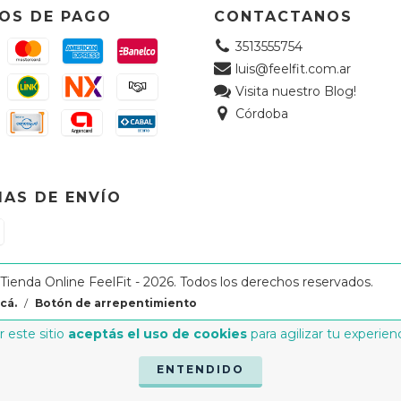
OS DE PAGO
CONTACTANOS
3513555754
luis@feelfit.com.ar
Visita nuestro Blog!
Córdoba
AS DE ENVÍO
enda Online FeelFit - 2026. Todos los derechos reservados.
cá.
/
Botón de arrepentimiento
 este sitio
aceptás el uso de cookies
para agilizar tu experien
ENTENDIDO