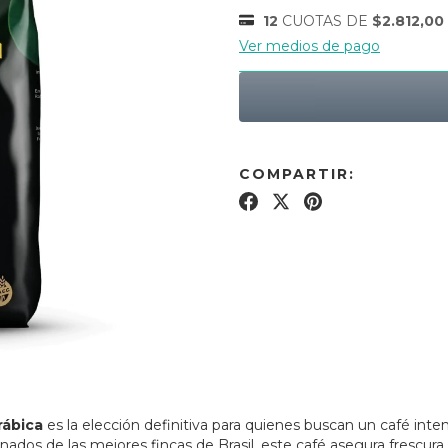
12
CUOTAS DE
$2.812,00
Ver medios de pago
COMPARTIR:
rábica
es la elección definitiva para quienes buscan un café inte
dos de las mejores fincas de Brasil, este café asegura frescura