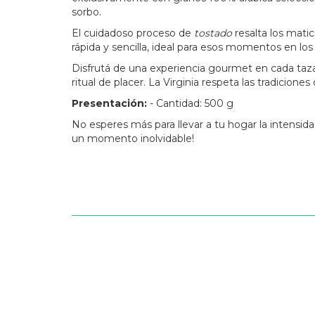
sorbo.
El cuidadoso proceso de
tostado
resalta los mati
rápida y sencilla, ideal para esos momentos en los
Disfrutá de una experiencia gourmet en cada taza
ritual de placer. La Virginia respeta las tradicio
Presentación:
- Cantidad: 500 g
No esperes más para llevar a tu hogar la intensid
un momento inolvidable!