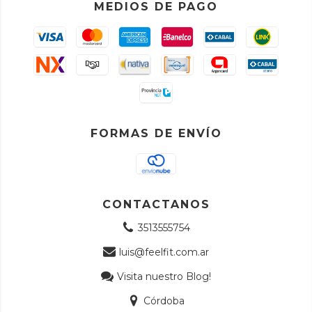
MEDIOS DE PAGO
FORMAS DE ENVÍO
CONTACTANOS
3513555754
luis@feelfit.com.ar
Visita nuestro Blog!
Córdoba