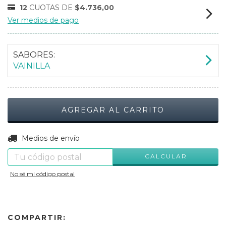
12
CUOTAS DE
$4.736,00
Ver medios de pago
SABORES:
VAINILLA
CAMBIAR CP
Entregas para el CP:
Medios de envío
CALCULAR
No sé mi código postal
COMPARTIR: