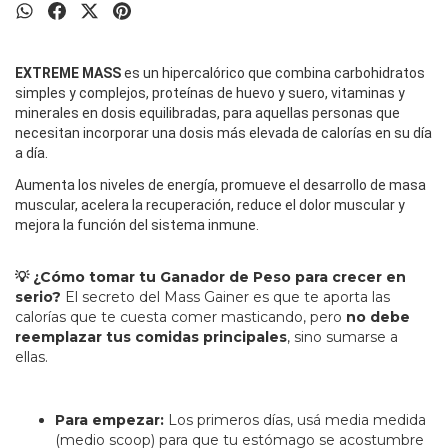
EXTREME MASS
es un hipercalórico que combina carbohidratos
simples y complejos, proteínas de huevo y suero, vitaminas y
minerales en dosis equilibradas, para aquellas personas que
necesitan incorporar una dosis más elevada de calorías en su día
a día.
Aumenta los niveles de energía, promueve el desarrollo de masa
muscular, acelera la recuperación, reduce el dolor muscular y
mejora la función del sistema inmune.
💡 ¿Cómo tomar tu Ganador de Peso para crecer en
serio?
El secreto del Mass Gainer es que te aporta las
calorías que te cuesta comer masticando, pero
no debe
reemplazar tus comidas principales
, sino sumarse a
ellas.
Para empezar:
Los primeros días, usá media medida
(medio scoop) para que tu estómago se acostumbre