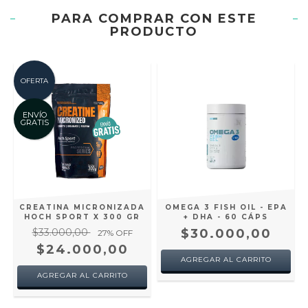
PARA COMPRAR CON ESTE
PRODUCTO
OFERTA
ENVÍO
GRATIS
CREATINA MICRONIZADA
OMEGA 3 FISH OIL - EPA
HOCH SPORT X 300 GR
+ DHA - 60 CÁPS
$33.000,00
$30.000,00
27
% OFF
$24.000,00