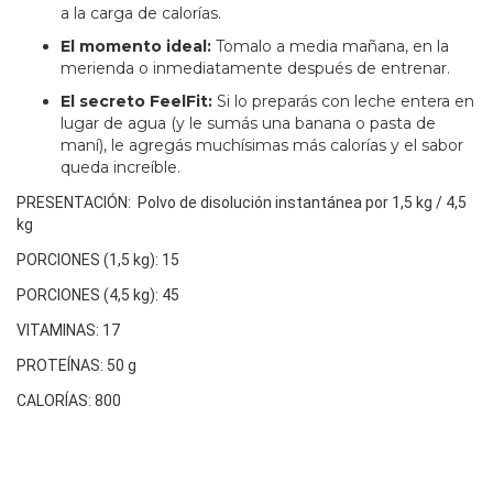
a la carga de calorías.
El momento ideal:
Tomalo a media mañana, en la
merienda o inmediatamente después de entrenar.
El secreto FeelFit:
Si lo preparás con leche entera en
lugar de agua (y le sumás una banana o pasta de
maní), le agregás muchísimas más calorías y el sabor
queda increíble.
PRESENTACIÓN: Polvo de disolución instantánea por 1,5 kg / 4,5
kg
PORCIONES (1,5 kg): 15
PORCIONES (4,5 kg): 45
VITAMINAS: 17
PROTEÍNAS: 50 g
CALORÍAS: 800