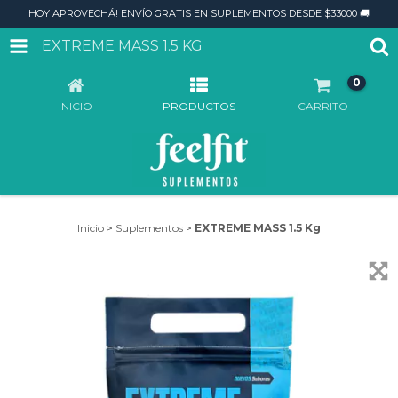
HOY APROVECHÁ! ENVÍO GRATIS EN SUPLEMENTOS DESDE $33000 🚚
EXTREME MASS 1.5 KG
0
INICIO
PRODUCTOS
CARRITO
Inicio
>
Suplementos
>
EXTREME MASS 1.5 Kg